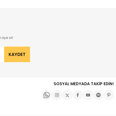
 üye ol!
KAYDET
SOSYAL MEDYADA TAKİP EDİN!