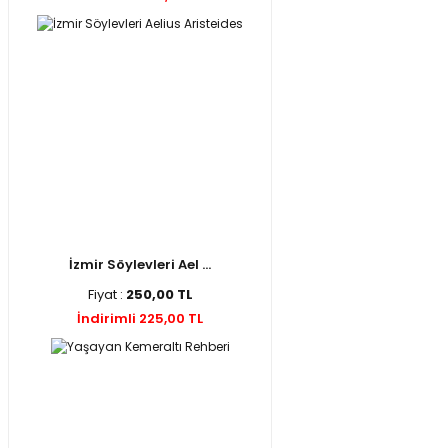
İzmir Söylevleri Ael ...
Fiyat :
250,00 TL
İndirimli 225,00 TL