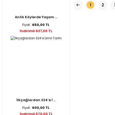
1
2
Antik Köylerde Yaşam ...
Fiyat :
650,00 TL
İndirimli 637,00 TL
İlkçağlardan 324’e İ ...
Fiyat :
600,00 TL
İndirimli 570,00 TL