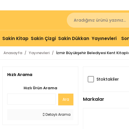
Sakin Kitap
Sakin Çizgi
Sakin Dükkan
Yayınevleri
Son
Anasayfa
Yayınevleri
İzmir Büyükşehir Belediyesi Kent Kitaplı
Hızlı Arama
Stoktakiler
Hızlı Ürün Arama
Markalar
Ara
Detaylı Arama