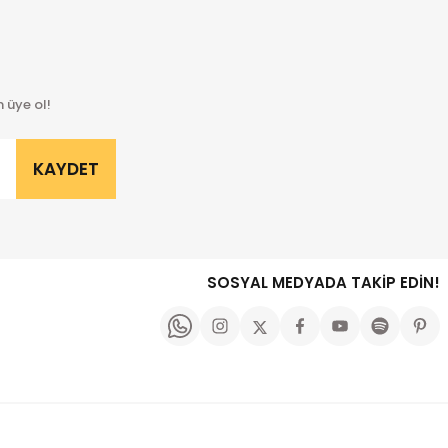
 üye ol!
KAYDET
SOSYAL MEDYADA TAKİP EDİN!