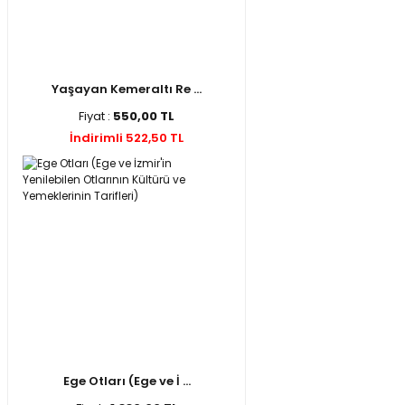
Yaşayan Kemeraltı Re ...
Fiyat :
550,00 TL
İndirimli 522,50 TL
Ege Otları (Ege ve İ ...