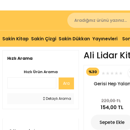
Sakin Kitap
Sakin Çizgi
Sakin Dükkan
Yayınevleri
Son
Ali Lidar Ki
Hızlı Arama
%30
Hızlı Ürün Arama
Ara
Gerisi Hep Yala
Detaylı Arama
220,00 TL
154,00 TL
Sepete Ekle