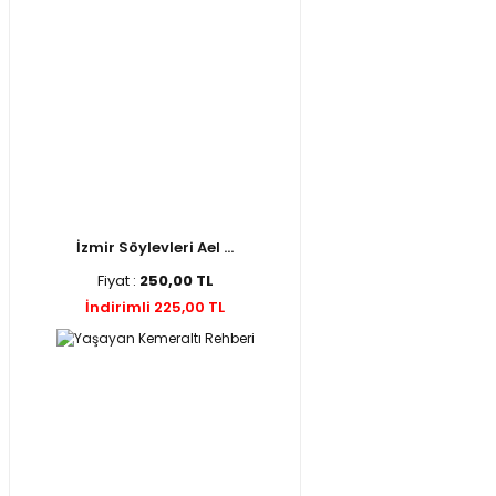
İzmir Söylevleri Ael ...
Fiyat :
250,00 TL
İndirimli 225,00 TL