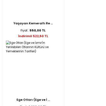
Yaşayan Kemeraltı Re ...
Fiyat :
550,00 TL
İndirimli 522,50 TL
Ege Otları (Ege ve İ ...