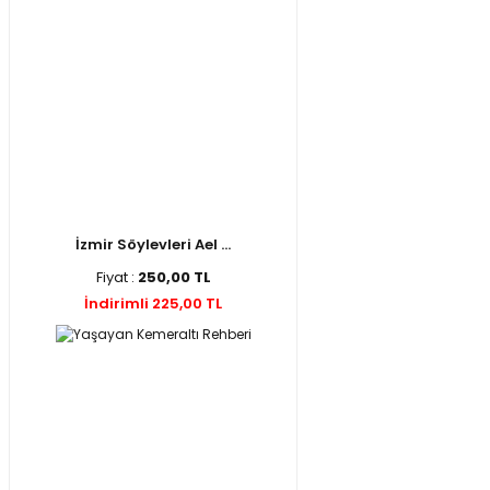
İzmir Söylevleri Ael ...
Fiyat :
250,00 TL
İndirimli 225,00 TL