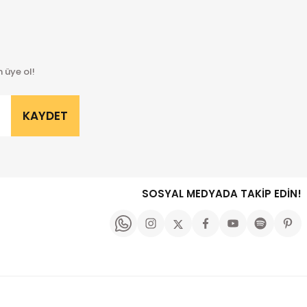
 üye ol!
KAYDET
SOSYAL MEDYADA TAKİP EDİN!