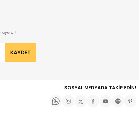
 üye ol!
KAYDET
SOSYAL MEDYADA TAKİP EDİN!