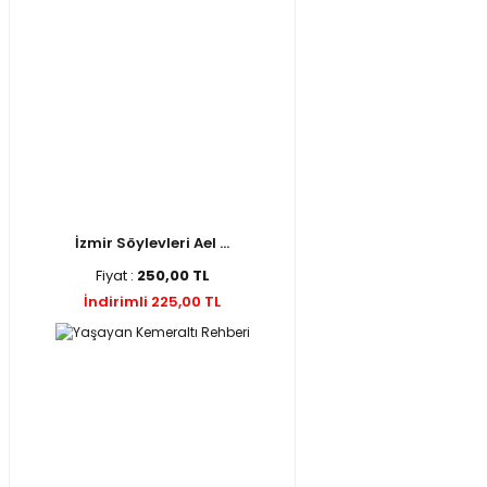
İzmir Söylevleri Ael ...
Fiyat :
250,00 TL
İndirimli 225,00 TL