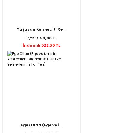
Yaşayan Kemeraltı Re ...
Fiyat :
550,00 TL
İndirimli 522,50 TL
Ege Otları (Ege ve İ ...