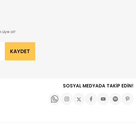
 üye ol!
KAYDET
SOSYAL MEDYADA TAKİP EDİN!