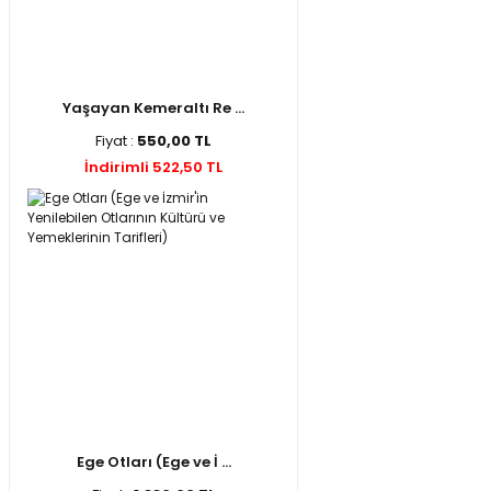
Yaşayan Kemeraltı Re ...
Fiyat :
550,00 TL
İndirimli 522,50 TL
Ege Otları (Ege ve İ ...