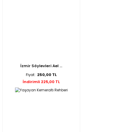
İzmir Söylevleri Ael ...
Fiyat :
250,00 TL
İndirimli 225,00 TL