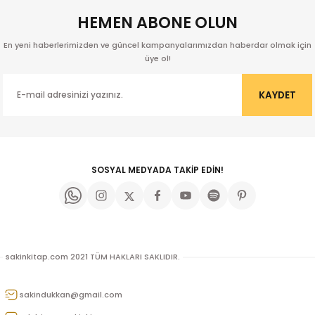
HEMEN ABONE OLUN
En yeni haberlerimizden ve güncel kampanyalarımızdan haberdar olmak için
üye ol!
KAYDET
SOSYAL MEDYADA TAKİP EDİN!
sakinkitap.com 2021 TÜM HAKLARI SAKLIDIR.
kıl
sakindukkan@gmail.com