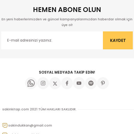
HEMEN ABONE OLUN
En yeni haberlerimizden ve güncel kampanyalarımızdan haberdar olmak için
üye ol!
KAYDET
SOSYAL MEDYADA TAKİP EDİN!
sakinkitap.com 2021 TÜM HAKLARI SAKLIDIR.
kıl
sakindukkan@gmail.com