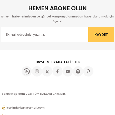
HEMEN ABONE OLUN
En yeni haberlerimizden ve güncel kampanyalarımızdan haberdar olmak için
üye ol!
KAYDET
SOSYAL MEDYADA TAKİP EDİN!
sakinkitap.com 2021 TÜM HAKLARI SAKLIDIR.
kıl
sakindukkan@gmail.com