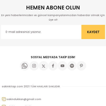
HEMEN ABONE OLUN
En yeni haberlerimizden ve güncel kampanyalarımızdan haberdar olmak için
üye ol!
KAYDET
SOSYAL MEDYADA TAKİP EDİN!
sakinkitap.com 2021 TÜM HAKLARI SAKLIDIR.
kıl
sakindukkan@gmail.com