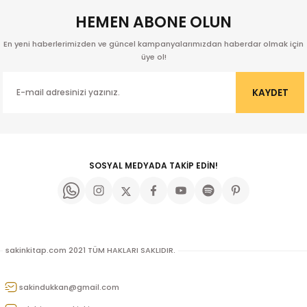
HEMEN ABONE OLUN
En yeni haberlerimizden ve güncel kampanyalarımızdan haberdar olmak için
üye ol!
KAYDET
SOSYAL MEDYADA TAKİP EDİN!
sakinkitap.com 2021 TÜM HAKLARI SAKLIDIR.
kıl
sakindukkan@gmail.com