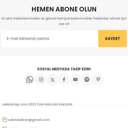
HEMEN ABONE OLUN
En yeni haberlerimizden ve güncel kampanyalarımızdan haberdar olmak için
üye ol!
KAYDET
SOSYAL MEDYADA TAKİP EDİN!
sakinkitap.com 2021 TÜM HAKLARI SAKLIDIR.
kıl
sakindukkan@gmail.com