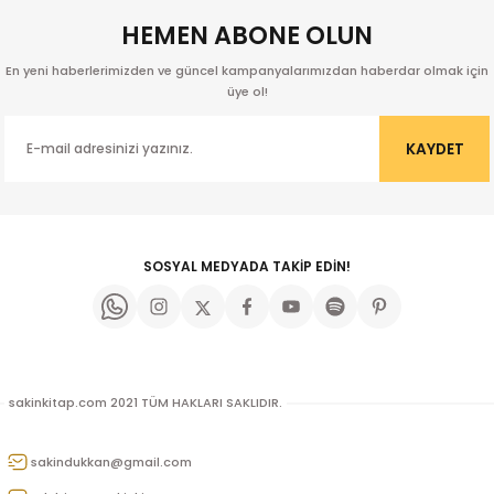
HEMEN ABONE OLUN
En yeni haberlerimizden ve güncel kampanyalarımızdan haberdar olmak için
üye ol!
KAYDET
SOSYAL MEDYADA TAKİP EDİN!
sakinkitap.com 2021 TÜM HAKLARI SAKLIDIR.
kıl
sakindukkan@gmail.com