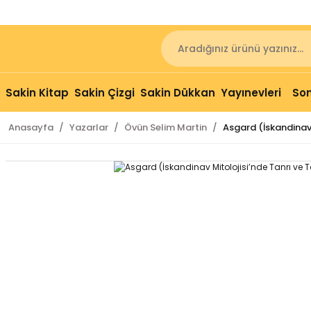
Sakin Kitap
Sakin Çizgi
Sakin Dükkan
Yayınevleri
Son
Anasayfa
Yazarlar
Övün Selim Martin
Asgard (İskandinav 