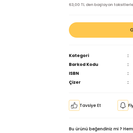
63,00 TL den başlayan taksitlerle
G
Kategori
Barkod Kodu
ISBN
Çizer
Tavsiye Et
Fi
Bu ürünü beğendiniz mi ? Hem