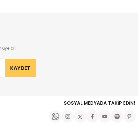
 üye ol!
KAYDET
SOSYAL MEDYADA TAKİP EDİN!