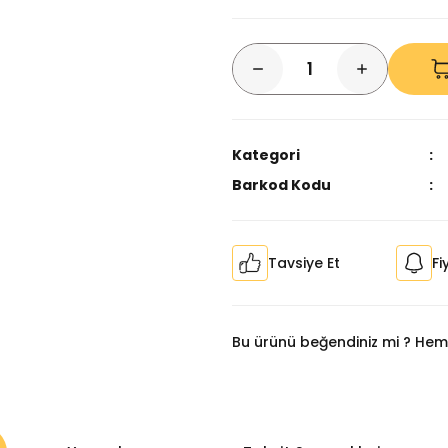
Kategori
Barkod Kodu
Tavsiye Et
Fi
Bu ürünü beğendiniz mi ? Hem