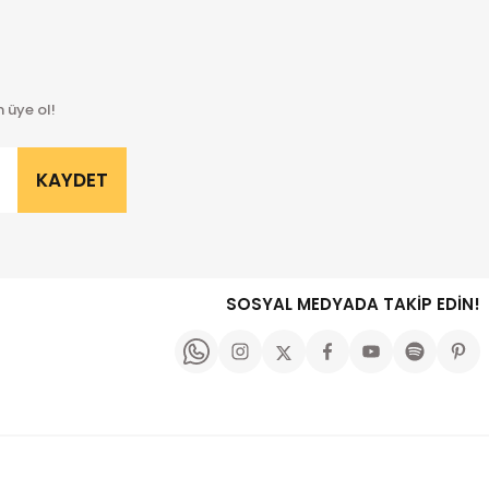
 üye ol!
KAYDET
SOSYAL MEDYADA TAKİP EDİN!