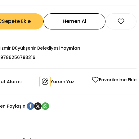
Sepete Ekle
Hemen Al
İzmir Büyükşehir Belediyesi Yayınları
9786256793316
yat Alarmı
Yorum Yaz
en Paylaşın!