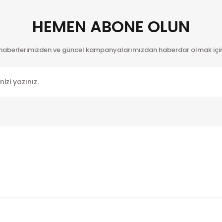
Yorum Yaz
HEMEN ABONE OLUN
 haberlerimizden ve güncel kampanyalarımızdan haberdar olmak için
Gönder