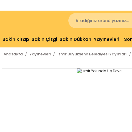
Sakin Kitap
Sakin Çizgi
Sakin Dükkan
Yayınevleri
Son
Anasayfa
Yayınevleri
İzmir Büyükşehir Belediyesi Yayınları