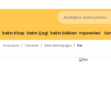
Sakin Kitap
Sakin Çizgi
Sakin Dükkan
Yayınevleri
Son
Anasayfa
Yazarlar
Dilek Bektaşoğlu
Par