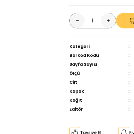
Kategori
Barkod Kodu
Sayfa Sayısı
Ölçü
Cilt
Kapak
Kağıt
Editör
Tavsiye Et
Fi