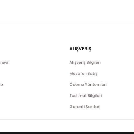
ALIŞVERİŞ
ınevi
Alışveriş Bilgileri
Mesafeli Satış
iz
Ödeme Yöntemleri
Teslimat Bilgileri
Garanti Şartları