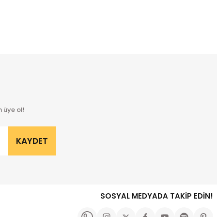
za iletebilirsiniz.
 üye ol!
KAYDET
SOSYAL MEDYADA TAKİP EDİN!