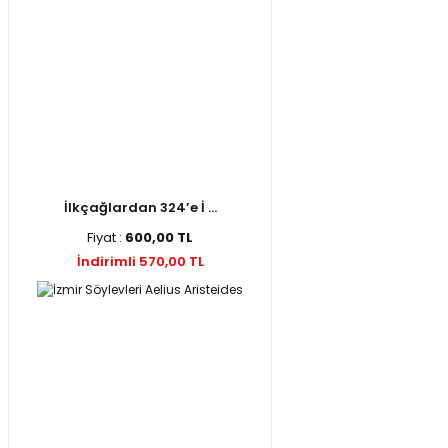
İlkçağlardan 324’e İ ...
Fiyat :
600,00 TL
İndirimli 570,00 TL