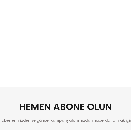
HEMEN ABONE OLUN
 haberlerimizden ve güncel kampanyalarımızdan haberdar olmak için