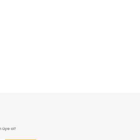
 üye ol!