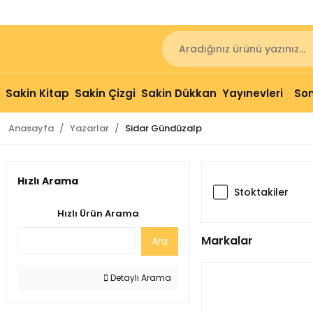
Sakin Kitap
Sakin Çizgi
Sakin Dükkan
Yayınevleri
Son
Anasayfa
Yazarlar
Sidar Gündüzalp
Hızlı Arama
Stoktakiler
Hızlı Ürün Arama
Markalar
Ara
Detaylı Arama