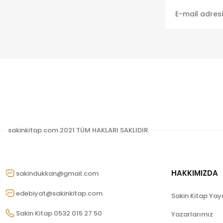
sakinkitap.com 2021 TÜM HAKLARI SAKLIDIR.
HAKKIMIZDA
sakindukkan@gmail.com
edebiyat@sakinkitap.com
Sakin Kitap Yay
Sakin Kitap 0532 015 27 50
Yazarlarımız