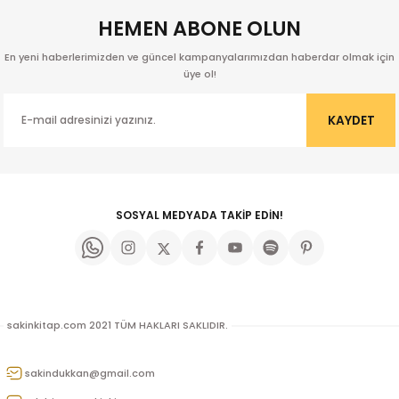
HEMEN ABONE OLUN
En yeni haberlerimizden ve güncel kampanyalarımızdan haberdar olmak için
üye ol!
KAYDET
SOSYAL MEDYADA TAKİP EDİN!
sakinkitap.com 2021 TÜM HAKLARI SAKLIDIR.
kıl
sakindukkan@gmail.com